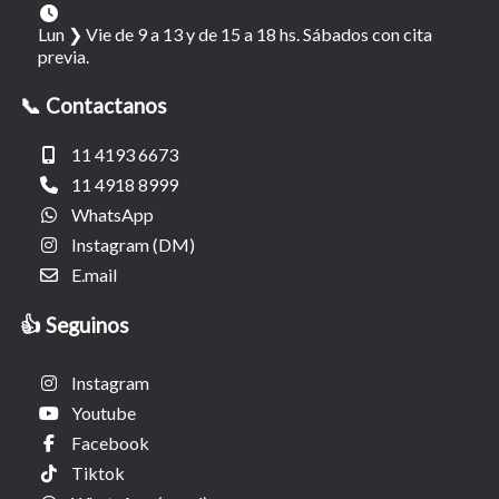
Lun ❯ Vie de 9 a 13 y de 15 a 18 hs. Sábados con cita
previa.
📞 Contactanos
11 4193 6673
11 4918 8999
WhatsApp
Instagram (DM)
E.mail
👍 Seguinos
Instagram
Youtube
Facebook
Tiktok