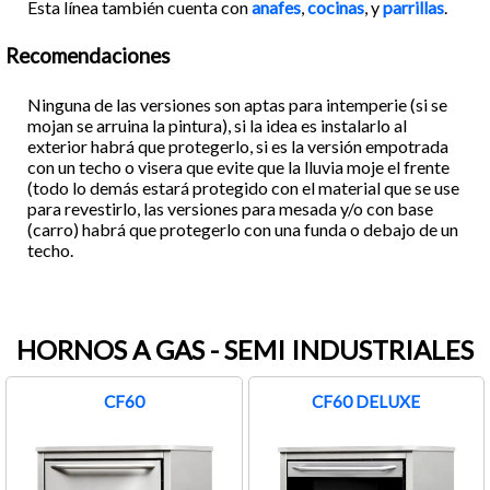
Esta línea también cuenta con
anafes
,
cocinas
, y
parrillas
.
Recomendaciones
Ninguna de las versiones son aptas para intemperie (si se
mojan se arruina la pintura), si la idea es instalarlo al
exterior habrá que protegerlo, si es la versión empotrada
con un techo o visera que evite que la lluvia moje el frente
(todo lo demás estará protegido con el material que se use
para revestirlo, las versiones para mesada y/o con base
(carro) habrá que protegerlo con una funda o debajo de un
techo.
HORNOS A GAS - SEMI INDUSTRIALES
CF60
CF60 DELUXE