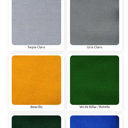
Sepia Claro
Gris Claro
Amarillo
Verde Billar / Botella