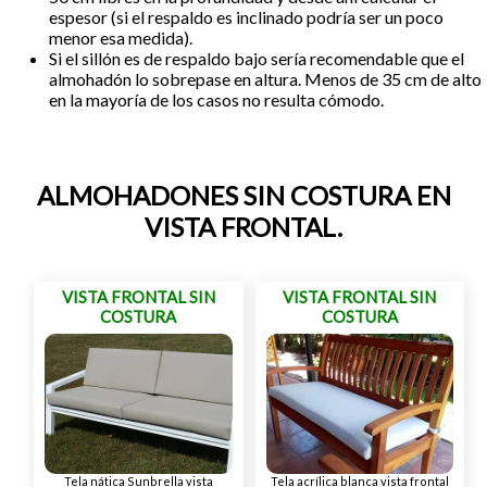
espesor (si el respaldo es inclinado podría ser un poco
menor esa medida).
Si el sillón es de respaldo bajo sería recomendable que el
almohadón lo sobrepase en altura. Menos de 35 cm de alto
en la mayoría de los casos no resulta cómodo.
ALMOHADONES SIN COSTURA EN
VISTA FRONTAL.
VISTA FRONTAL SIN
VISTA FRONTAL SIN
COSTURA
COSTURA
Tela nática Sunbrella vista
Tela acrílica blanca vista frontal