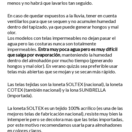
menos y no habrá que lavarlos tan seguido.
En caso de quedar expuestos a la lluvia, tener en cuenta
ventilarlos para que se sequen y no acumulen humedad
dentro del tapizado, ya que puede generar hongos y mal
olor.
Los modelos con telas impermeables no dejan pasar el
agua pero las costuras nunca son totalmente
impermeables.
Entra muy poca agua pero es muy difícil
que salga por evaporación
, manteniendo la humedad
dentro del almohadón por mucho tiempo (generando
hongos y mal olor). En verano quizás sea preferible usar
telas más abiertas que se mojan y se secan más rápido.
Las telas tejidas son la loneta SOLTEX (nacional), la loneta
COTEX (también nacional) y la lona SUNBRELLA
(importada).
La loneta SOLTEX es un tejido 100% acrílico (es una de las
mejores telas de fabricación nacional), resiste muy bien la
intemperie pero se decolora mas que las telas importadas,
por este motivo recomendamos usarla para almohadones
en colores claros.