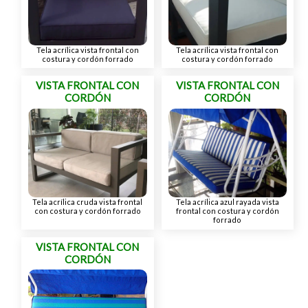
Tela acrílica vista frontal con
Tela acrílica vista frontal con
costura y cordón forrado
costura y cordón forrado
VISTA FRONTAL CON
VISTA FRONTAL CON
CORDÓN
CORDÓN
Tela acrílica cruda vista frontal
Tela acrílica azul rayada vista
con costura y cordón forrado
frontal con costura y cordón
forrado
VISTA FRONTAL CON
CORDÓN