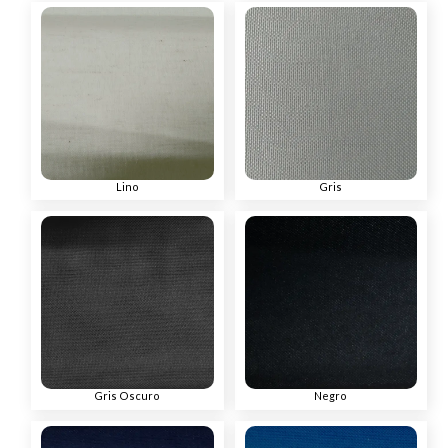
Lino
Gris
Gris Oscuro
Negro