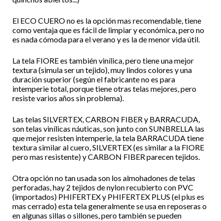
El ECO CUERO no es la opción mas recomendable, tiene
como ventaja que es fácil de limpiar y económica, pero no
es nada cómoda para el verano y es la de menor vida útil.
La tela FIORE es también vinílica, pero tiene una mejor
textura (simula ser un tejido), muy lindos colores y una
duración superior (según el fabricante no es para
intemperie total, porque tiene otras telas mejores, pero
resiste varios años sin problema).
Las telas SILVERTEX, CARBON FIBER y BARRACUDA,
son telas vinílicas náuticas, son junto con SUNBRELLA las
que mejor resisten intemperie, la tela BARRACUDA tiene
textura similar al cuero, SILVERTEX (es similar a la FIORE
pero mas resistente) y CARBON FIBER parecen tejidos.
Otra opción no tan usada son los almohadones de telas
perforadas, hay 2 tejidos de nylon recubierto con PVC
(importados) PHIFERTEX y PHIFERTEX PLUS (el plus es
mas cerrado) esta tela generalmente se usa en reposeras o
en algunas sillas o sillones, pero también se pueden