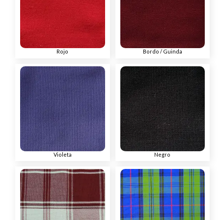
Rojo
Bordo / Guinda
Violeta
Negro