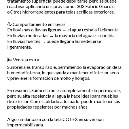
tratamiento superficial puede debilitarse, pero se puede
reactivar aplicando un spray como: 303 Fabric Guard u
oOtros hidrorrepelentes para telas acrílicas exteriores.
💦 Comportamiento en lluvias
En lloviznas o lluvias ligeras → el agua resbala fácilmente.
En lluvias moderadas → la mayoría del agua es repelida.
En lluvias fuertes → puede llegar a humedecerse
ligeramente.
🌬️ Ventaja extra
Sunbrella es transpirable, permitiendo la evaporación de la
humedad interna, lo que ayuda a mantener el interior seco
y previene la formación de moho y hongos.
En resumen, Sunbrella no es completamente impermeable,
pero su alta repelencia al agua la hace ideal para muebles
de exterior. Con el cuidado adecuado, puede mantener sus
propiedades repelentes por muchos años.
Algo similar pasa con la tela COTEX en su versión
impermeabilizada.