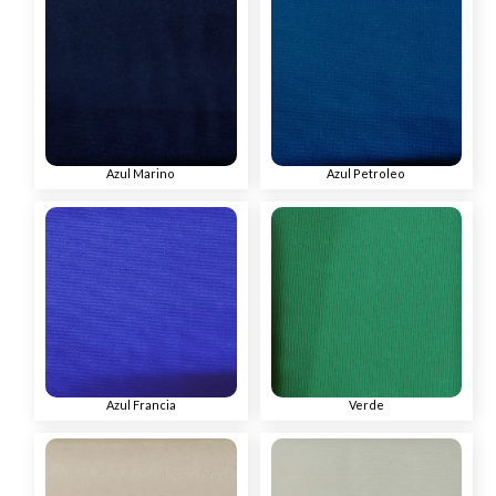
Azul Marino
Azul Petroleo
Azul Francia
Verde