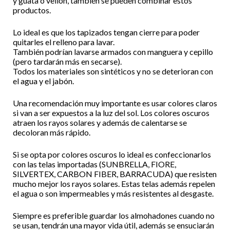
y guata o vellón, también se pueden combinar estos
productos.
Lo ideal es que los tapizados tengan cierre para poder
quitarles el relleno para lavar.
También podrían lavarse armados con manguera y cepillo
(pero tardarán más en secarse).
Todos los materiales son sintéticos y no se deterioran con
el agua y el jabón.
Una recomendación muy importante es usar colores claros
si van a ser expuestos a la luz del sol. Los colores oscuros
atraen los rayos solares y además de calentarse se
decoloran más rápido.
Si se opta por colores oscuros lo ideal es confeccionarlos
con las telas importadas (SUNBRELLA, FIORE,
SILVERTEX, CARBON FIBER, BARRACUDA) que resisten
mucho mejor los rayos solares. Estas telas además repelen
el agua o son impermeables y más resistentes al desgaste.
Siempre es preferible guardar los almohadones cuando no
se usan, tendrán una mayor vida útil, además se ensuciarán