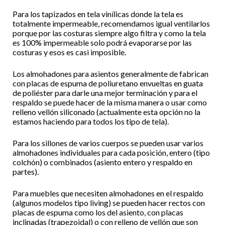
Para los tapizados en tela vinílicas donde la tela es
totalmente impermeable, recomendamos igual ventilarlos
porque por las costuras siempre algo filtra y como la tela
es 100% impermeable solo podrá evaporarse por las
costuras y esos es casi imposible.
Los almohadones para asientos generalmente de fabrican
con placas de espuma de poliuretano envueltas en guata
de poliéster para darle una mejor terminación y para el
respaldo se puede hacer de la misma manera o usar como
relleno vellón siliconado (actualmente esta opción no la
estamos haciendo para todos los tipo de tela).
Para los sillones de varios cuerpos se pueden usar varios
almohadones individuales para cada posición, entero (tipo
colchón) o combinados (asiento entero y respaldo en
partes).
Para muebles que necesiten almohadones en el respaldo
(algunos modelos tipo living) se pueden hacer rectos con
placas de espuma como los del asiento, con placas
inclinadas (trapezoidal) o con relleno de vellón que son