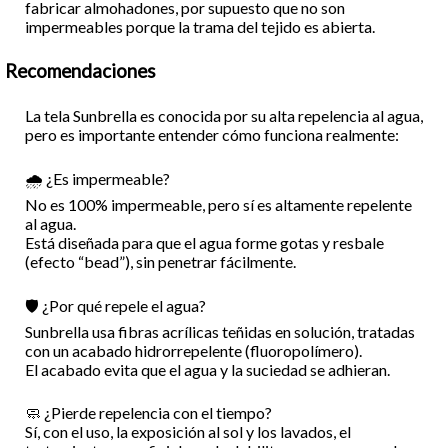
fabricar almohadones, por supuesto que no son
impermeables porque la trama del tejido es abierta.
Recomendaciones
La tela Sunbrella es conocida por su alta repelencia al agua,
pero es importante entender cómo funciona realmente:
🌧️ ¿Es impermeable?
No es 100% impermeable, pero sí es altamente repelente
al agua.
Está diseñada para que el agua forme gotas y resbale
(efecto “bead”), sin penetrar fácilmente.
🛡️ ¿Por qué repele el agua?
Sunbrella usa fibras acrílicas teñidas en solución, tratadas
con un acabado hidrorrepelente (fluoropolímero).
El acabado evita que el agua y la suciedad se adhieran.
🧼 ¿Pierde repelencia con el tiempo?
Sí, con el uso, la exposición al sol y los lavados, el