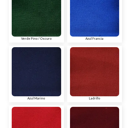
Verde Pino / Oscuro
Azul Francia
Azul Marino
Ladrillo