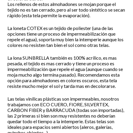
Los rellenos de estos almohadones se mojan porque el
tejido no es tan cerrado, pero al ser todo sintético se secan
rápido (esta tela permite la evaporación).
La loneta COTEX es un tejido de poliester (una de las
opciones tiene un proceso de impermeabilización que
repele el agua), soporta muy bien la intemperie aunque los
colores no resisten tan bien el sol como otras telas.
La lona SUNBRELLA también es 100% acrílico, es mas
pesada, el tejido es mas cerrado y tiene un proceso es
impermeabilización que repele el agua (aunque cuando se
moja mucho algo termina pasado). Recomendamos esta
opción para almohadones en colores oscuros, esta tela
resiste mucho mejor el sol y tarda mas en decolorarse.
Las telas vinílicas plásticas son impermeables, nosotros
trabajamos con ECO CUERO, FIORE, SILVERTEX,
CARBON FIBER y BARRACUDA (todas son importadas),
las 2 primeras si bien son muy resistentes no deberían
quedar todo el tiempo a la intemperie. Estas telas son
ideales para espacios semi abiertos (aleros, galerías,
quinchos abiertos...)