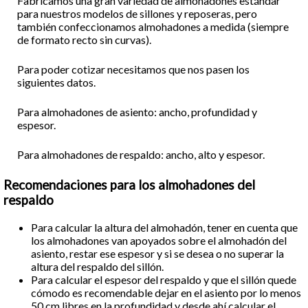
Fabricamos una gran variedad de almohadones estándar
para nuestros modelos de sillones y reposeras, pero
también confeccionamos almohadones a medida (siempre
de formato recto sin curvas).
Para poder cotizar necesitamos que nos pasen los
siguientes datos.
Para almohadones de asiento: ancho, profundidad y
espesor.
Para almohadones de respaldo: ancho, alto y espesor.
Recomendaciones para los almohadones del
respaldo
Para calcular la altura del almohadón, tener en cuenta que
los almohadones van apoyados sobre el almohadón del
asiento, restar ese espesor y si se desea o no superar la
altura del respaldo del sillón.
Para calcular el espesor del respaldo y que el sillón quede
cómodo es recomendable dejar en el asiento por lo menos
50 cm libres en la profundidad y desde ahí calcular el