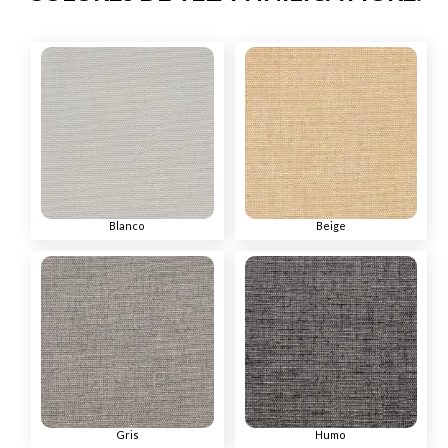
Blanco
Beige
Gris
Humo