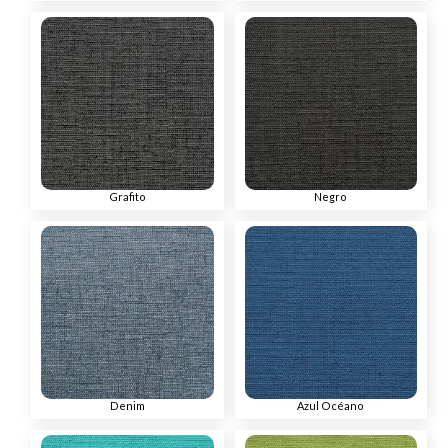
Grafito
Negro
Denim
Azul Océano