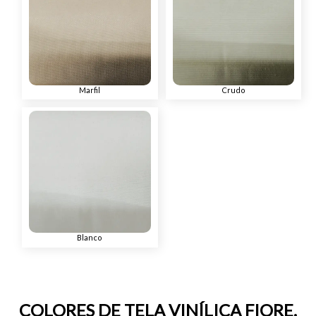
Marfil
Crudo
Blanco
COLORES DE TELA VINÍLICA FIORE.