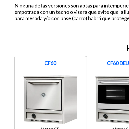
Ninguna de las versiones son aptas para intemperie (si
empotrada con un techo o visera que evite que la llu
para mesada y/o con base (carro) habrá que protege
CF60
CF60 DEL