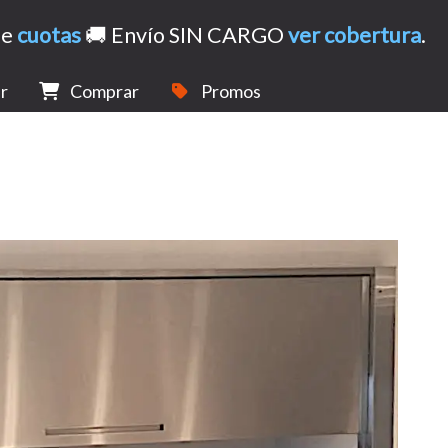
de
cuotas
🚚 Envío SIN CARGO
ver cobertura
.
r
Comprar
Promos