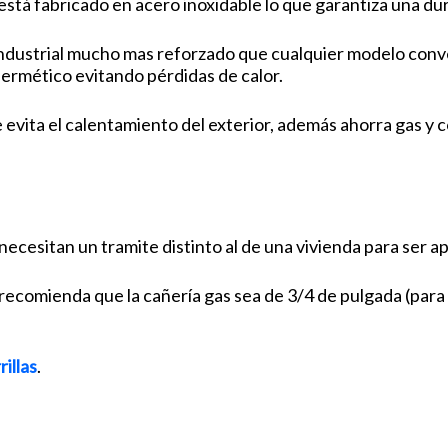
está fabricado en acero inoxidable lo que garantiza una du
 industrial mucho mas reforzado que cualquier modelo conv
hermético evitando pérdidas de calor.
ue evita el calentamiento del exterior, además ahorra gas y 
ecesitan un tramite distinto al de una vivienda para ser ap
recomienda que la cañería gas sea de 3/4 de pulgada (para 
rillas
.