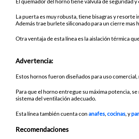
El quemador del horno tiene válvula de seguridad y 
La puerta es muy robusta, tiene bisagras y resorte
Además trae burlete siliconado para un cierre mas 
Otra ventaja de esta línea es la aislación térmica q
Advertencia:
Estos hornos fueron diseñados para uso comercial, n
Para que el horno entregue su máxima potencia, se 
sistema del ventilación adecuado.
Esta línea también cuenta con
anafes
,
cocinas
, y
par
Recomendaciones