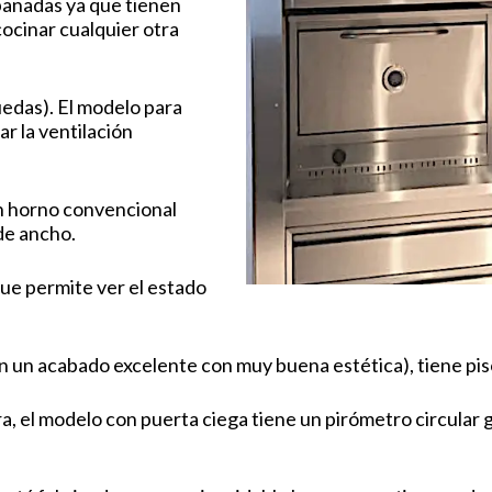
panadas ya que tienen
ocinar cualquier otra
uedas). El modelo para
r la ventilación
n horno convencional
 de ancho.
que permite ver el estado
 un acabado excelente con muy buena estética), tiene piso 
, el modelo con puerta ciega tiene un pirómetro circular g