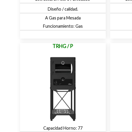
Diseño / calidad.
A Gas para Mesada
Gas
TRHG / P
77