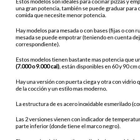
Estos modelos son ideales para cocinar pizzas y em
una gran potencia, también se puede graduar para c
comida que necesite menor potencia.
Hay modelos para mesada o con bases (fijas o con r
mesada se puede empotrar (teniendo en cuenta deja
correspondiente).
Estos modelos tienen bastante mas potencia que u
(7.000 o 9.000 cal)
, están disponibles en 60 y 90 cm
Hay una versión con puerta ciega y otra con vidrio 
de la cocción y un estilo mas moderno.
La estructura de es acero inoxidable esmerilado (con
Las 2 versiones vienen con indicador de temperatura
parte inferior (donde tiene el marco negro).