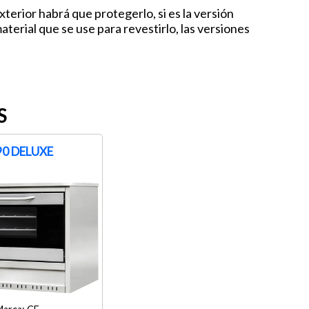
exterior habrá que protegerlo, si es la versión
terial que se use para revestirlo, las versiones
S
90 DELUXE