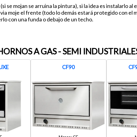
 se mojan se arruina la pintura), si la idea es instalarlo al 
via moje el frente (todo lo demás estará protegido con el ma
rlo con una funda o debajo de un techo.
HORNOS A GAS - SEMI INDUSTRIALE
UXE
CF90
CF