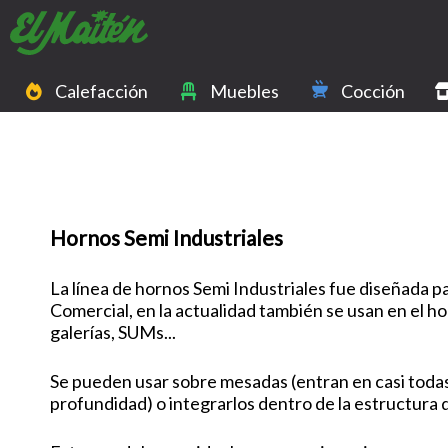
Calefacción
Muebles
Cocción
Hornos Semi Industriales
La línea de hornos Semi Industriales fue diseñada 
Comercial, en la actualidad también se usan en el h
galerías, SUMs...
Se pueden usar sobre mesadas (entran en casi toda
profundidad) o integrarlos dentro de la estructura d