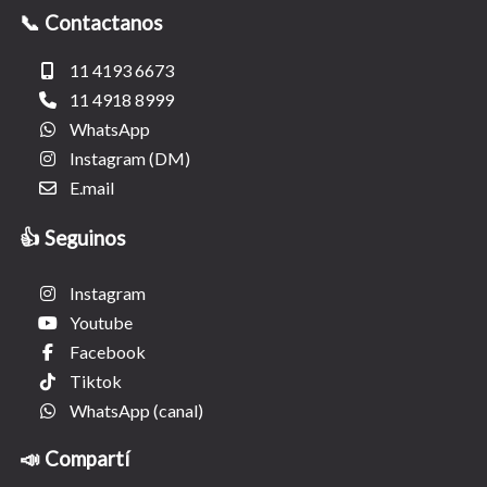
📞 Contactanos
11 4193 6673
11 4918 8999
WhatsApp
Instagram (DM)
E.mail
👍 Seguinos
Instagram
Youtube
Facebook
Tiktok
WhatsApp (canal)
📣 Compartí