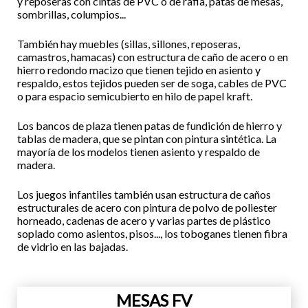
y reposeras con cintas de PVC o de rafia, patas de mesas,
sombrillas, columpios...
También hay muebles (sillas, sillones, reposeras,
camastros, hamacas) con estructura de caño de acero o en
hierro redondo macizo que tienen tejido en asiento y
respaldo, estos tejidos pueden ser de soga, cables de PVC
o para espacio semicubierto en hilo de papel kraft.
Los bancos de plaza tienen patas de fundición de hierro y
tablas de madera, que se pintan con pintura sintética. La
mayoría de los modelos tienen asiento y respaldo de
madera.
Los juegos infantiles también usan estructura de caños
estructurales de acero con pintura de polvo de poliester
horneado, cadenas de acero y varias partes de plástico
soplado como asientos, pisos..., los toboganes tienen fibra
de vidrio en las bajadas.
MESAS FV