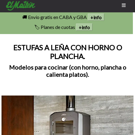
🚚 Envío gratis en CABA y GBA
+info
🏷️ Planes de cuotas
+info
ESTUFAS A LEÑA CON HORNO O
PLANCHA.
Modelos para cocinar (con horno, plancha o
calienta platos).