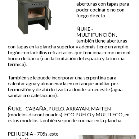
aberturas con tapas para
poder cocinar o no con
fuego directo.
ÑUKE -
MULTIFUNCIÓN,
también tiene aberturas
con tapas en la plancha superior y además tiene un amplio
fogón con ladrillos refractarios que funciona como un mini
horno de barro (con la limitación del espacio y la inercia
térmica).
También se le puede incorporar una serpentina para
calentar agua y almacenarla en un tanque auxiliar por
termosifón y de ahí derivarla a donde se necesite (agua
sanitaria o calefacción).
ÑUKE - CABAÑA, PUELO, ARRAYAN, MAITEN
(modelos discontinuados), ECO PUELO y MULTI ECO, en
estos modelos también se puede cocinar en la plancha.
PEHUENIA - 705s, este