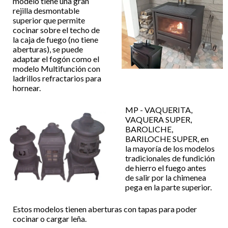
modelo tiene una gran
rejilla desmontable
superior que permite
cocinar sobre el techo de
la caja de fuego (no tiene
aberturas), se puede
adaptar el fogón como el
modelo Multifunción con
ladrillos refractarios para
hornear.
MP - VAQUERITA,
VAQUERA SUPER,
BAROLICHE,
BARILOCHE SUPER, en
la mayoría de los modelos
tradicionales de fundición
de hierro el fuego antes
de salir por la chimenea
pega en la parte superior.
Estos modelos tienen aberturas con tapas para poder
cocinar o cargar leña.