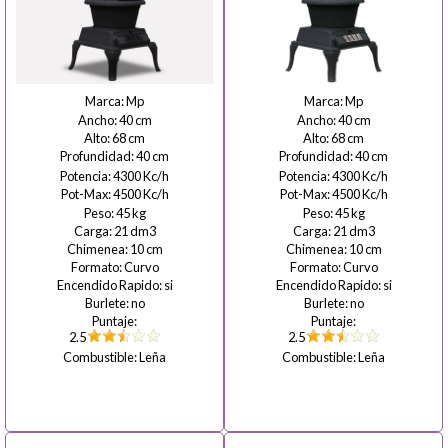
Mp
Mp
40
40
68
68
40
40
4300
4300
4500
4500
45
45
21
21
10
10
Curvo
Curvo
si
si
no
no
2.5
2.5
Leña
Leña