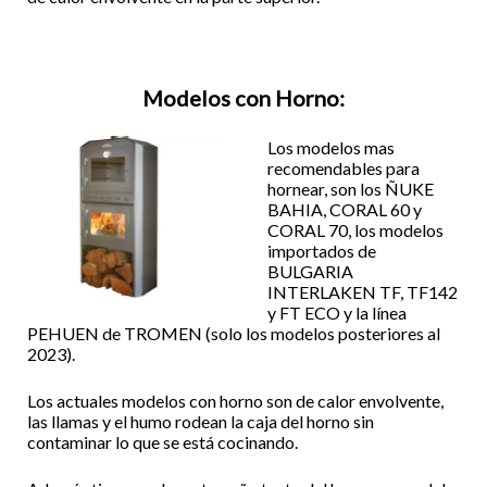
Modelos con Horno:
Los modelos mas
recomendables para
hornear, son los ÑUKE
BAHIA, CORAL 60 y
CORAL 70, los modelos
importados de
BULGARIA
INTERLAKEN TF, TF142
y FT ECO y la línea
PEHUEN de TROMEN (solo los modelos posteriores al
2023).
Los actuales modelos con horno son de calor envolvente,
las llamas y el humo rodean la caja del horno sin
contaminar lo que se está cocinando.