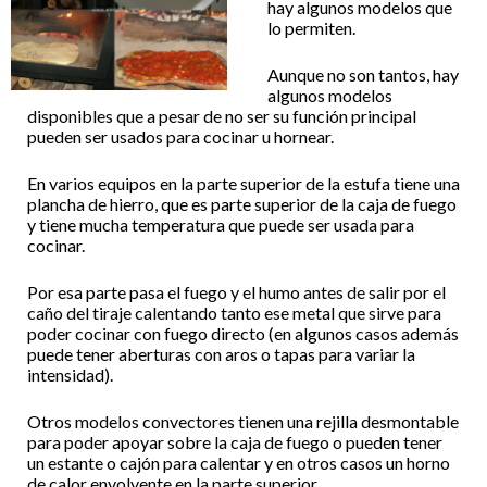
hay algunos modelos que
lo permiten.
Aunque no son tantos, hay
algunos modelos
disponibles que a pesar de no ser su función principal
pueden ser usados para cocinar u hornear.
En varios equipos en la parte superior de la estufa tiene una
plancha de hierro, que es parte superior de la caja de fuego
y tiene mucha temperatura que puede ser usada para
cocinar.
Por esa parte pasa el fuego y el humo antes de salir por el
caño del tiraje calentando tanto ese metal que sirve para
poder cocinar con fuego directo (en algunos casos además
puede tener aberturas con aros o tapas para variar la
intensidad).
Otros modelos convectores tienen una rejilla desmontable
para poder apoyar sobre la caja de fuego o pueden tener
un estante o cajón para calentar y en otros casos un horno
de calor envolvente en la parte superior.