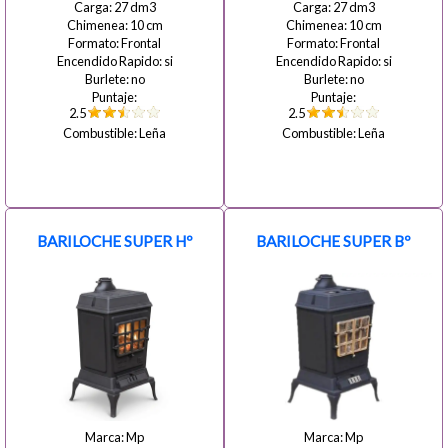
27
27
10
10
Frontal
Frontal
si
si
no
no
2.5
2.5
Leña
Leña
BARILOCHE SUPER Hº
BARILOCHE SUPER Bº
Mp
Mp