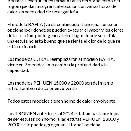
Además tienen un buen tamaño tanto del horno como del
fogón que dan una gran calefacción con varias horas de
calor sin necesidad de recargar leña.
El modelo BAHIA (ya discontinuado) tiene una conexión
opcional por donde se pueden evacuar el vapor y los olores
de la cocción, por lo general en el lugar donde se instala
una estufa no está bueno que se sienta el olor de lo que se
está cocinando.
Los modelos CORAL reemplazaron al modelo BAHIA,
viene en 2 medidas solo cambia la profundidad y la
capacidad.
Los modelos PEHUEN 15000 y 22000 son del mismo
estilo, también de calor envolvente.
Todos estos modelos tienen horno de calor envolvente.
Los TROMEN anteriores al 2024 estaban bastante lejos
de ser estufas con horno, a las estufas PEHUEN 13000 y
20000 se le puede agregar un "Horno" opcional.