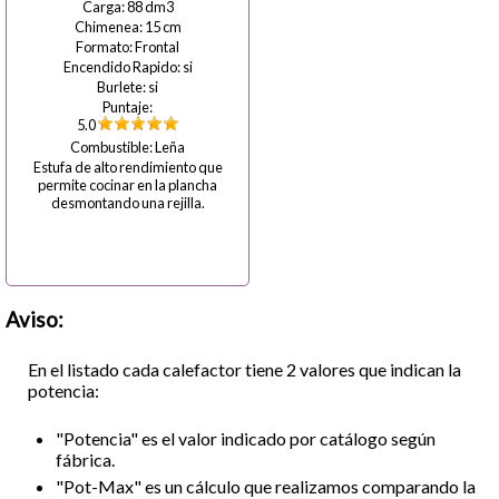
88
15
Frontal
si
si
5.0
Leña
Estufa de alto rendimiento que
permite cocinar en la plancha
desmontando una rejilla.
Aviso:
En el listado cada calefactor tiene 2 valores que indican la
potencia:
"Potencia" es el valor indicado por catálogo según
fábrica.
"Pot-Max" es un cálculo que realizamos comparando la