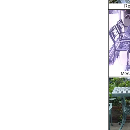
Re
Mesa