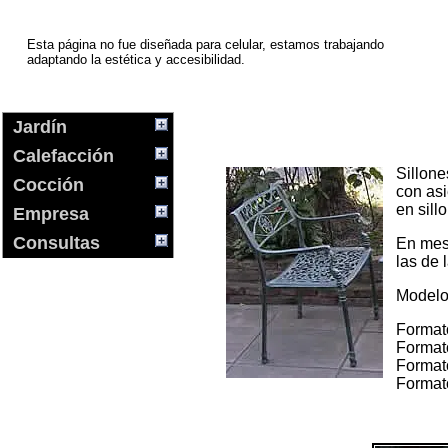
Esta página no fue diseñada para celular, estamos trabajando
adaptando la estética y accesibilidad.
Jardín
Calefacción
Sillone
Cocción
con asi
en sill
Empresa
Consultas
En mes
las de 
Modelo
Format
Format
Format
Format