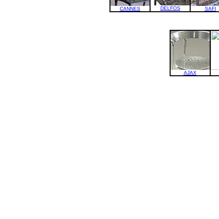
DELFOS
CANNES
SAFI
AJAX