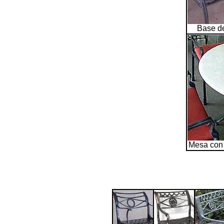
Base d
Mesa con 