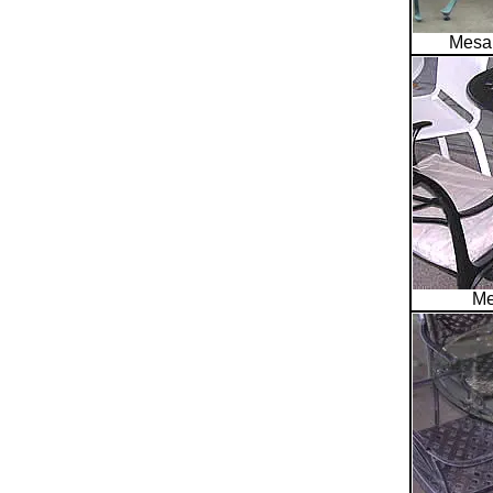
Mesa 
Me