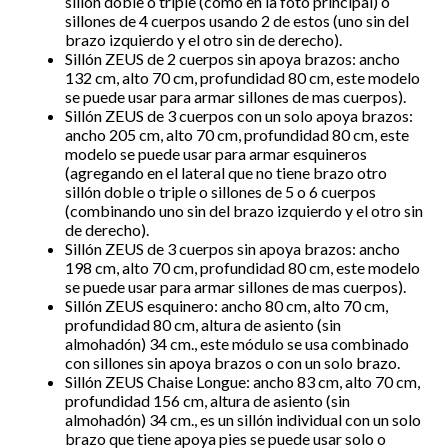
sillón doble o triple (como en la foto principal) o
sillones de 4 cuerpos usando 2 de estos (uno sin del
brazo izquierdo y el otro sin de derecho).
Sillón ZEUS de 2 cuerpos sin apoya brazos: ancho
132 cm, alto 70 cm, profundidad 80 cm, este modelo
se puede usar para armar sillones de mas cuerpos).
Sillón ZEUS de 3 cuerpos con un solo apoya brazos:
ancho 205 cm, alto 70 cm, profundidad 80 cm, este
modelo se puede usar para armar esquineros
(agregando en el lateral que no tiene brazo otro
sillón doble o triple o sillones de 5 o 6 cuerpos
(combinando uno sin del brazo izquierdo y el otro sin
de derecho).
Sillón ZEUS de 3 cuerpos sin apoya brazos: ancho
198 cm, alto 70 cm, profundidad 80 cm, este modelo
se puede usar para armar sillones de mas cuerpos).
Sillón ZEUS esquinero: ancho 80 cm, alto 70 cm,
profundidad 80 cm, altura de asiento (sin
almohadón) 34 cm., este módulo se usa combinado
con sillones sin apoya brazos o con un solo brazo.
Sillón ZEUS Chaise Longue: ancho 83 cm, alto 70 cm,
profundidad 156 cm, altura de asiento (sin
almohadón) 34 cm., es un sillón individual con un solo
brazo que tiene apoya pies se puede usar solo o