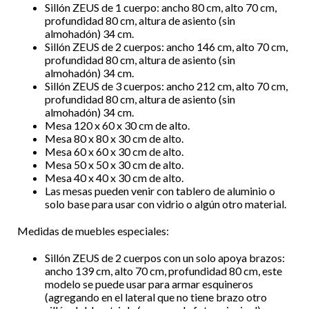
Sillón ZEUS de 1 cuerpo: ancho 80 cm, alto 70 cm,
profundidad 80 cm, altura de asiento (sin
almohadón) 34 cm.
Sillón ZEUS de 2 cuerpos: ancho 146 cm, alto 70 cm,
profundidad 80 cm, altura de asiento (sin
almohadón) 34 cm.
Sillón ZEUS de 3 cuerpos: ancho 212 cm, alto 70 cm,
profundidad 80 cm, altura de asiento (sin
almohadón) 34 cm.
Mesa 120 x 60 x 30 cm de alto.
Mesa 80 x 80 x 30 cm de alto.
Mesa 60 x 60 x 30 cm de alto.
Mesa 50 x 50 x 30 cm de alto.
Mesa 40 x 40 x 30 cm de alto.
Las mesas pueden venir con tablero de aluminio o
solo base para usar con vidrio o algún otro material.
Medidas de muebles especiales:
Sillón ZEUS de 2 cuerpos con un solo apoya brazos:
ancho 139 cm, alto 70 cm, profundidad 80 cm, este
modelo se puede usar para armar esquineros
(agregando en el lateral que no tiene brazo otro