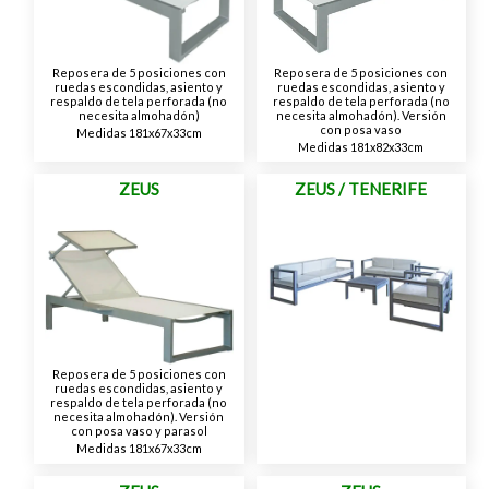
Reposera de 5 posiciones con
Reposera de 5 posiciones con
ruedas escondidas, asiento y
ruedas escondidas, asiento y
respaldo de tela perforada (no
respaldo de tela perforada (no
necesita almohadón)
necesita almohadón). Versión
con posa vaso
Medidas 181x67x33cm
Medidas 181x82x33cm
ZEUS
ZEUS / TENERIFE
Reposera de 5 posiciones con
ruedas escondidas, asiento y
respaldo de tela perforada (no
necesita almohadón). Versión
con posa vaso y parasol
Medidas 181x67x33cm