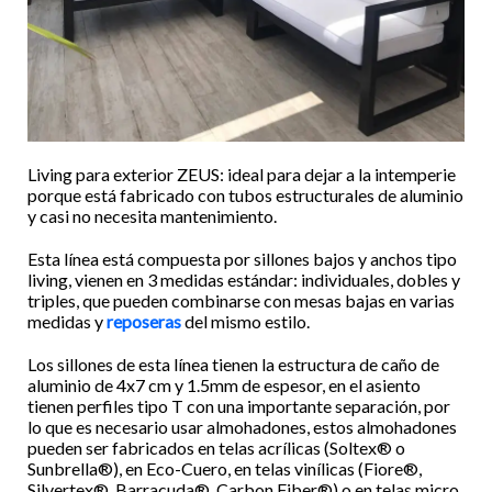
Living para exterior ZEUS: ideal para dejar a la intemperie
porque está fabricado con tubos estructurales de aluminio
y casi no necesita mantenimiento.
Esta línea está compuesta por sillones bajos y anchos tipo
living, vienen en 3 medidas estándar: individuales, dobles y
triples, que pueden combinarse con mesas bajas en varias
medidas y
reposeras
del mismo estilo.
Los sillones de esta línea tienen la estructura de caño de
aluminio de 4x7 cm y 1.5mm de espesor, en el asiento
tienen perfiles tipo T con una importante separación, por
lo que es necesario usar almohadones, estos almohadones
pueden ser fabricados en telas acrílicas (Soltex® o
Sunbrella®), en Eco-Cuero, en telas vinílicas (Fiore®,
Silvertex®, Barracuda®, Carbon Fiber®) o en telas micro