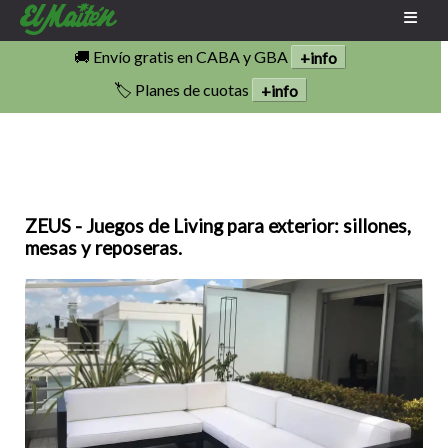
🚚 Envío gratis en CABA y GBA
+info
🏷️ Planes de cuotas
+info
ZEUS - Juegos de Living para exterior: sillones,
mesas y reposeras.