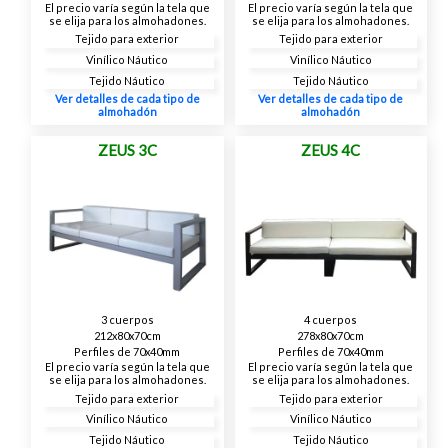
El precio varía según la tela que
El precio varía según la tela que
se elija para los almohadones.
se elija para los almohadones.
Tejido para exterior
Tejido para exterior
Vinílico Náutico
Vinílico Náutico
Tejido Náutico
Tejido Náutico
Ver detalles de cada tipo de
Ver detalles de cada tipo de
almohadón
almohadón
ZEUS 3C
ZEUS 4C
3 cuerpos
4 cuerpos
212x80x70cm
278x80x70cm
Perfiles de 70x40mm
Perfiles de 70x40mm
El precio varía según la tela que
El precio varía según la tela que
se elija para los almohadones.
se elija para los almohadones.
Tejido para exterior
Tejido para exterior
Vinílico Náutico
Vinílico Náutico
Tejido Náutico
Tejido Náutico