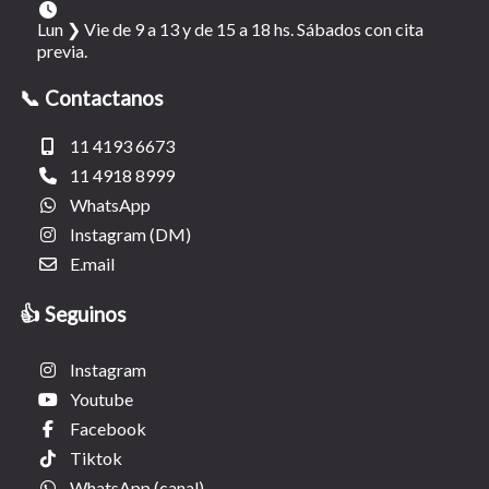
Lun ❯ Vie de 9 a 13 y de 15 a 18 hs. Sábados con cita
previa.
📞 Contactanos
11 4193 6673
11 4918 8999
WhatsApp
Instagram (DM)
E.mail
👍 Seguinos
Instagram
Youtube
Facebook
Tiktok
WhatsApp (canal)