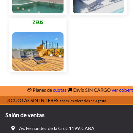
ZEUS
💳 Planes de
cuotas
🚚 Envío SIN CARGO
ver cobertura
3 CUOTAS SIN INTERÉS.
todos los miércoles de Agosto.
Salón de ventas
Av. Fernández de la Cruz 1199, CABA