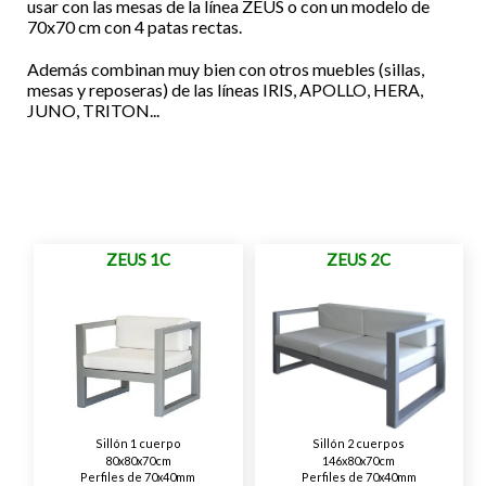
usar con las mesas de la línea ZEUS o con un modelo de
70x70 cm con 4 patas rectas.
Además combinan muy bien con otros muebles (sillas,
mesas y reposeras) de las líneas IRIS, APOLLO, HERA,
JUNO, TRITON...
ZEUS 1C
ZEUS 2C
Sillón 1 cuerpo
Sillón 2 cuerpos
80x80x70cm
146x80x70cm
Perfiles de 70x40mm
Perfiles de 70x40mm