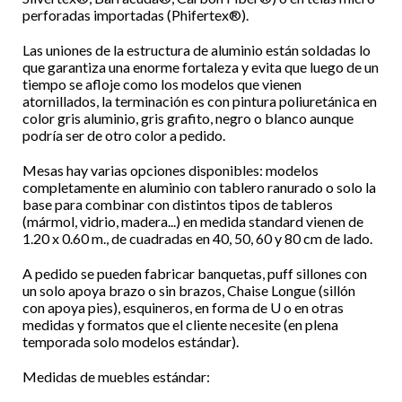
perforadas importadas (Phifertex®).
Las uniones de la estructura de aluminio están soldadas lo
que garantiza una enorme fortaleza y evita que luego de un
tiempo se afloje como los modelos que vienen
atornillados, la terminación es con pintura poliuretánica en
color gris aluminio, gris grafito, negro o blanco aunque
podría ser de otro color a pedido.
Mesas hay varias opciones disponibles: modelos
completamente en aluminio con tablero ranurado o solo la
base para combinar con distintos tipos de tableros
(mármol, vidrio, madera...) en medida standard vienen de
1.20 x 0.60 m., de cuadradas en 40, 50, 60 y 80 cm de lado.
A pedido se pueden fabricar banquetas, puff sillones con
un solo apoya brazo o sin brazos, Chaise Longue (sillón
con apoya pies), esquineros, en forma de U o en otras
medidas y formatos que el cliente necesite (en plena
temporada solo modelos estándar).
Medidas de muebles estándar: