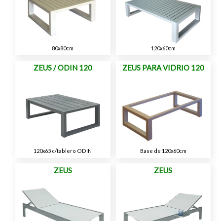
80x80cm
120x60cm
ZEUS / ODIN 120
ZEUS PARA VIDRIO 120
120x65 c/tablero ODIN
Base de 120x60cm
ZEUS
ZEUS