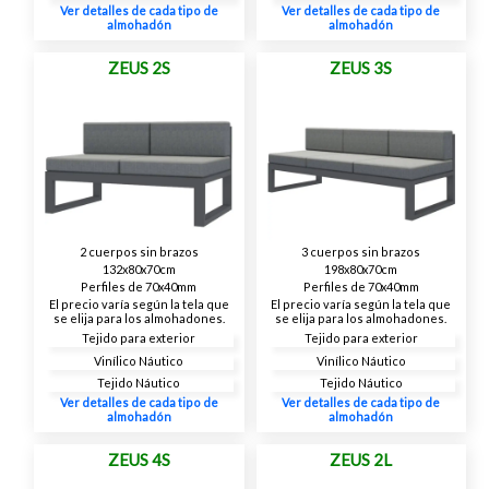
Ver detalles de cada tipo de
Ver detalles de cada tipo de
almohadón
almohadón
ZEUS 2S
ZEUS 3S
2 cuerpos sin brazos
3 cuerpos sin brazos
132x80x70cm
198x80x70cm
Perfiles de 70x40mm
Perfiles de 70x40mm
El precio varía según la tela que
El precio varía según la tela que
se elija para los almohadones.
se elija para los almohadones.
Tejido para exterior
Tejido para exterior
Vinílico Náutico
Vinílico Náutico
Tejido Náutico
Tejido Náutico
Ver detalles de cada tipo de
Ver detalles de cada tipo de
almohadón
almohadón
ZEUS 4S
ZEUS 2L