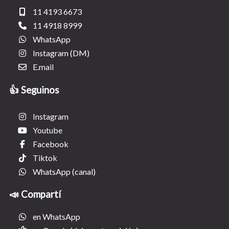
11 4193 6673
11 4918 8999
WhatsApp
Instagram (DM)
E.mail
👍 Seguinos
Instagram
Youtube
Facebook
Tiktok
WhatsApp (canal)
📣 Compartí
en WhatsApp