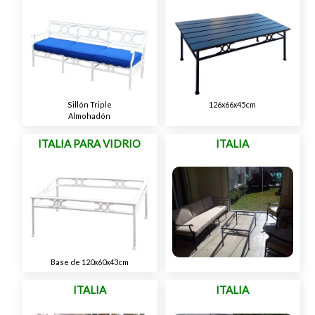
Sillón Triple
126x66x45cm
Almohadón
ITALIA PARA VIDRIO
ITALIA
Base de 120x60x43cm
ITALIA
ITALIA