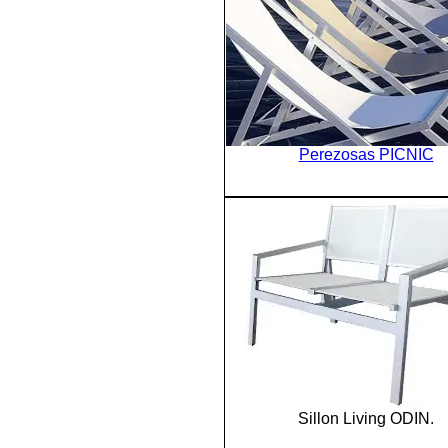
Perezosas PICNIC
Sillon Living ODIN.