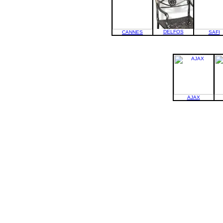
DELFOS
CANNES
SAFI
AJAX