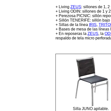
+ Living
ZEUS
: sillones de 1, 
+ Living ODIN: sillones de 1 y
+ Perezosa PICNIC: sillón repose
+ Sillón TENERIFE: sillón bajo
+ Sillas de la línea
IRIS
,
TRITO
+ Bases de mesa de las línea
+ En reposeras la
ZEUS
, la
OD
respaldo de tela micro perforad
Silla JUNO apilable.