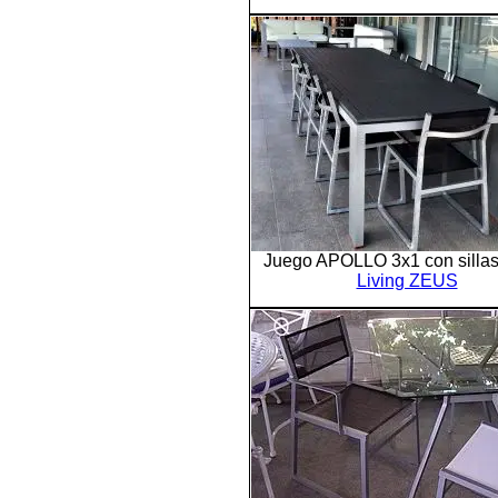
Juego APOLLO 3x1 con sillas
Living ZEUS