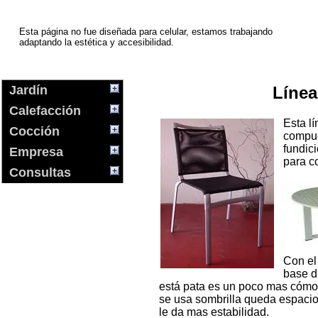
Esta página no fue diseñada para celular, estamos trabajando
adaptando la estética y accesibilidad.
Jardín
Líne
Calefacción
Esta l
Cocción
compue
fundic
Empresa
para c
Consultas
Con el
base d
está pata es un poco mas cómo
se usa sombrilla queda espacio
le da mas estabilidad.