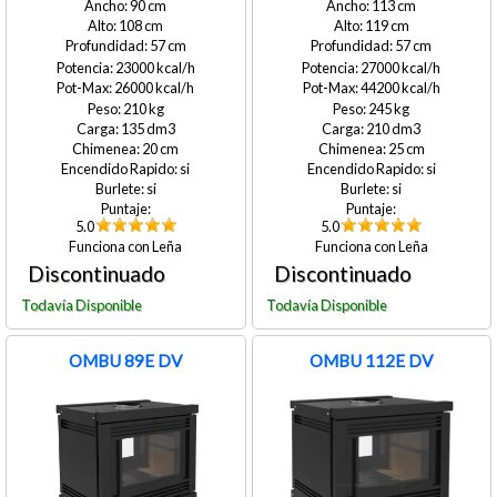
90
113
108
119
57
57
23000
27000
26000
44200
210
245
135
210
20
25
si
si
si
si
5.0
5.0
Leña
Leña
OMBU 89E DV
OMBU 112E DV