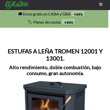
🚚 Envío gratis en CABA y GBA
+info
🏷️ Planes de cuotas
+info
ESTUFAS A LEÑA TROMEN 12001 Y
13001.
Alto rendimiento, doble combustión, bajo
consumo, gran autonomía.