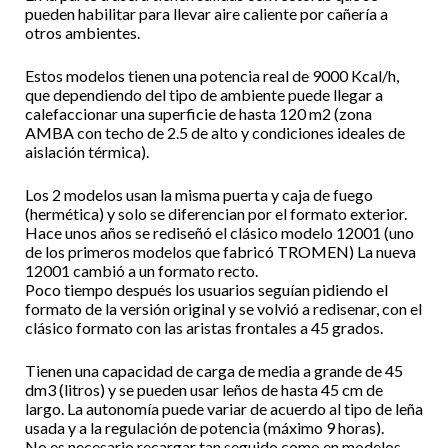
pueden habilitar para llevar aire caliente por cañería a
otros ambientes.
Estos modelos tienen una potencia real de 9000 Kcal/h,
que dependiendo del tipo de ambiente puede llegar a
calefaccionar una superficie de hasta 120 m2 (zona
AMBA con techo de 2.5 de alto y condiciones ideales de
aislación térmica).
Los 2 modelos usan la misma puerta y caja de fuego
(hermética) y solo se diferencian por el formato exterior.
Hace unos años se rediseñó el clásico modelo 12001 (uno
de los primeros modelos que fabricó TROMEN) La nueva
12001 cambió a un formato recto.
Poco tiempo después los usuarios seguían pidiendo el
formato de la versión original y se volvió a redisenar, con el
clásico formato con las aristas frontales a 45 grados.
Tienen una capacidad de carga de media a grande de 45
dm3 (litros) y se pueden usar leños de hasta 45 cm de
largo. La autonomía puede variar de acuerdo al tipo de leña
usada y a la regulación de potencia (máximo 9 horas).
No es necesario recargar tan seguido como en modelos