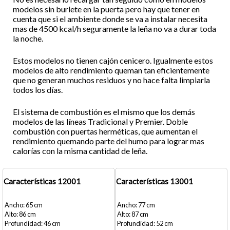
modelos sin burlete en la puerta pero hay que tener en
cuenta que si el ambiente donde se va a instalar necesita
mas de 4500 kcal/h seguramente la leña no va a durar toda
la noche.
Estos modelos no tienen cajón cenicero. Igualmente estos
modelos de alto rendimiento queman tan eficientemente
que no generan muchos residuos y no hace falta limpiarla
todos los días.
El sistema de combustión es el mismo que los demás
modelos de las líneas Tradicional y Premier. Doble
combustión con puertas herméticas, que aumentan el
rendimiento quemando parte del humo para lograr mas
calorías con la misma cantidad de leña.
Características 12001
Características 13001
65
77
86
87
46
52